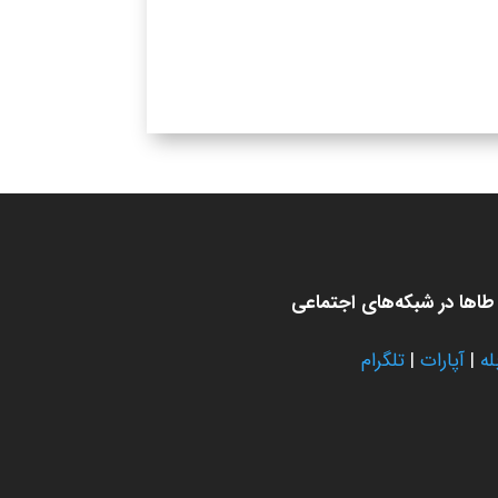
اها در شبکه‌های اجتماعی
له
|
آپارات
|
تلگرام