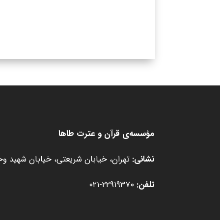
مؤسسه‌ی قرآن و عترت طاها
نشانی:
تهران، خیابان شریعتی، خیابان شهید وحید
تلفن:
۲۲۹۱۹۳۷۰-۰۲۱