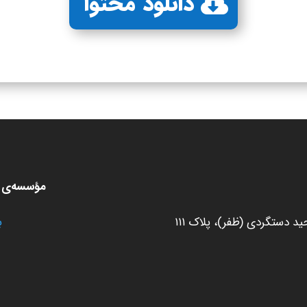
دانلود محتوا
مؤسسه‌ی ط
 دستگردی (ظفر)، پلاک ۱۱۱
ب