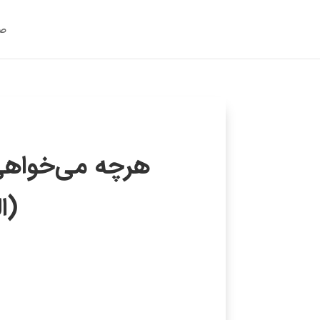
صف
هرچه می‌خواهی
(ا