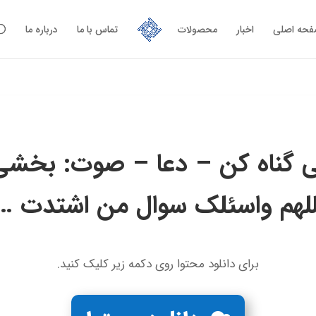
حه اصلی
اخبار
محصولات
تماس با ما
درباره ما
 گناه کن – دعا – صوت: بخشی 
للهم واسئلک سوال من اشتدت …
برای دانلود محتوا روی دکمه زیر کلیک کنید.