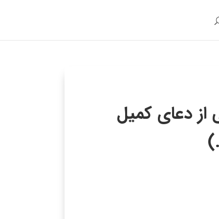
از دعای کمیل
)