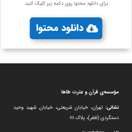
برای دانلود محتوا روی دکمه زیر کلیک کنید.
دانلود محتوا
مؤسسه‌ی قرآن و عترت طاها
نشانی:
تهران، خیابان شریعتی، خیابان شهید وحید
دستگردی (ظفر)، پلاک ۱۱۱