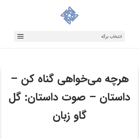
انتخاب برگه
هرچه می‌خواهی گناه کن –
داستان – صوت داستان: گل
گاو زبان