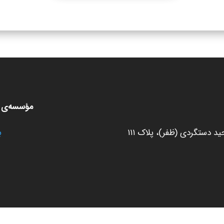
مؤسسه‌ی ط
 دستگردی (ظفر)، پلاک ۱۱۱
ب