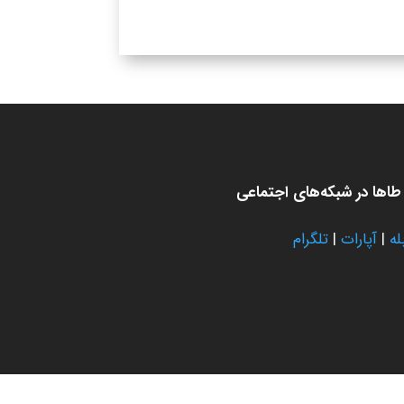
اها در شبکه‌های اجتماعی
له
|
آپارات
|
تلگرام