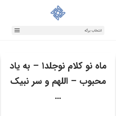
انتخاب برگه
ماه نو کلام نوجلد۱ – به یاد
محبوب – اللهم و سر نبیک
…