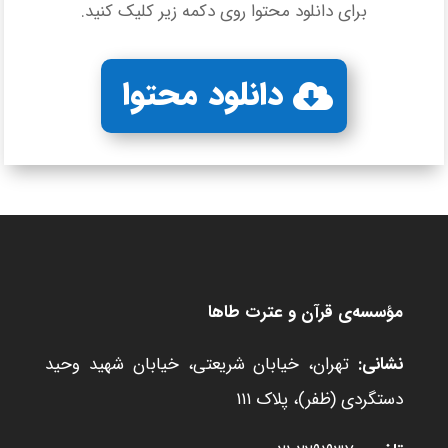
برای دانلود محتوا روی دکمه زیر کلیک کنید.
دانلود محتوا
مؤسسه‌ی قرآن و عترت طاها
نشانی:
تهران، خیابان شریعتی، خیابان شهید وحید
دستگردی (ظفر)، پلاک ۱۱۱