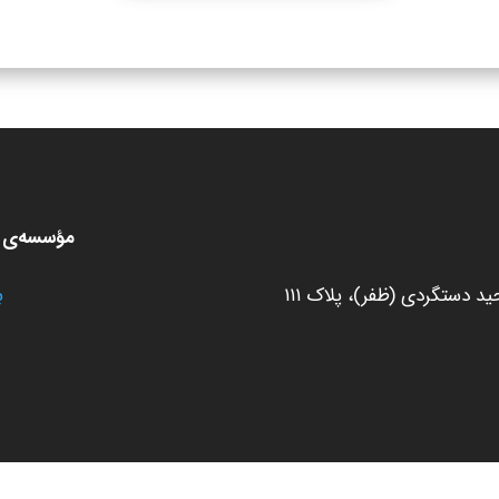
مؤسسه‌ی ط
 دستگردی (ظفر)، پلاک ۱۱۱
ب