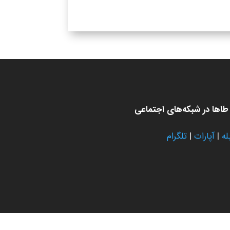
اها در شبکه‌های اجتماعی
له
|
آپارات
|
تلگرام