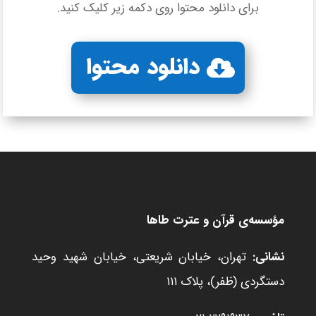
برای دانلود محتوا روی دکمه زیر کلیک کنید.
دانلود محتوا
مؤسسه‌ی قرآن و عترت طاها
نشانی:
تهران، خیابان شریعتی، خیابان شهید وحید
دستگردی (ظفر)، پلاک ۱۱۱