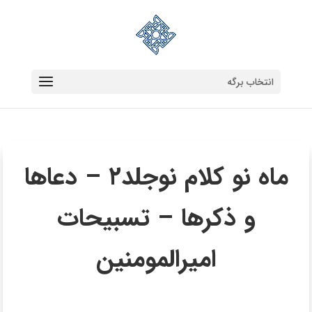
انتخاب برگه
ماه نو کلام نوجلد۲ – دعاها
و ذکرها – تسبیحات
امیرالمومنین