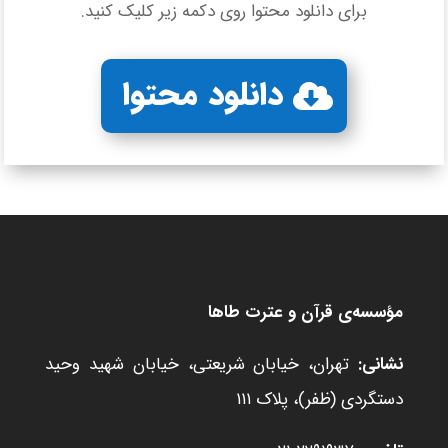
برای دانلود محتوا روی دکمه زیر کلیک کنید.
دانلود محتوا
مؤسسه‌ی قرآن و عترت طاها
نشانی:
تهران، خیابان شریعتی، خیابان شهید وحید
دستگردی (ظفر)، پلاک ۱۱۱