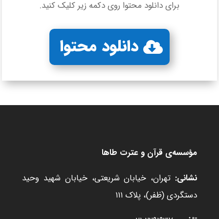
برای دانلود محتوا روی دکمه زیر کلیک کنید.
دانلود محتوا
مؤسسه‌ی قرآن و عترت طاها
نشانی:
تهران، خیابان شریعتی، خیابان شهید وحید
دستگردی (ظفر)، پلاک ۱۱۱