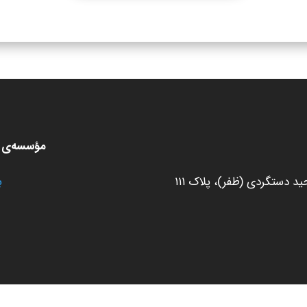
مؤسسه‌ی ط
 دستگردی (ظفر)، پلاک ۱۱۱
ب