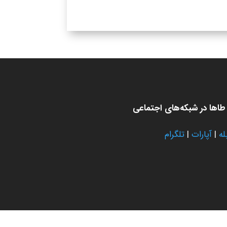
اها در شبکه‌های اجتماعی
له
|
آپارات
|
تلگرام