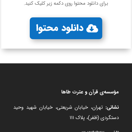
برای دانلود محتوا روی دکمه زیر کلیک کنید.
دانلود محتوا
مؤسسه‌ی قرآن و عترت طاها
نشانی:
تهران، خیابان شریعتی، خیابان شهید وحید
دستگردی (ظفر)، پلاک ۱۱۱