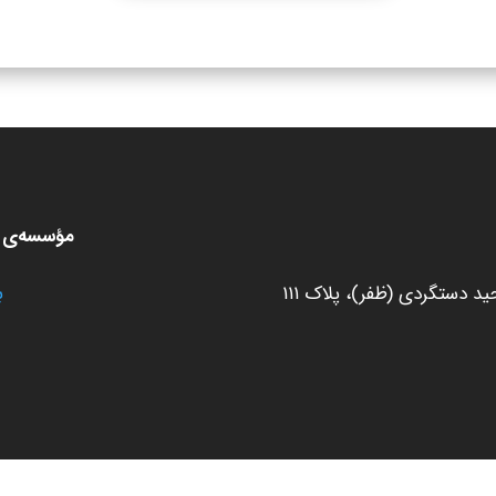
مؤسسه‌ی ط
 دستگردی (ظفر)، پلاک ۱۱۱
ب