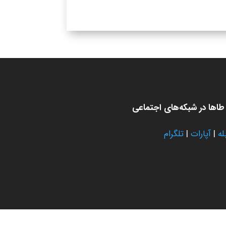
اها در شبکه‌های اجتماعی
له
|
آپارات
|
تلگرام