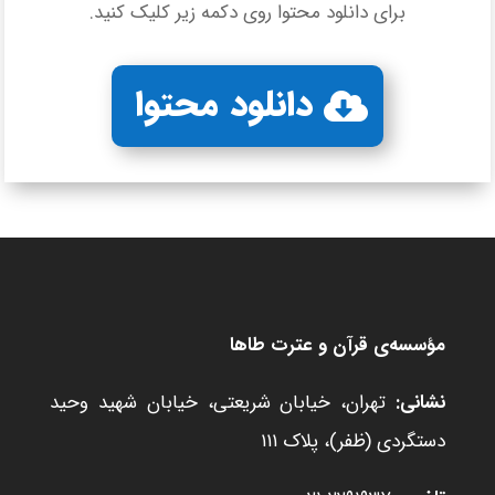
برای دانلود محتوا روی دکمه زیر کلیک کنید.
دانلود محتوا
مؤسسه‌ی قرآن و عترت طاها
نشانی:
تهران، خیابان شریعتی، خیابان شهید وحید
دستگردی (ظفر)، پلاک ۱۱۱