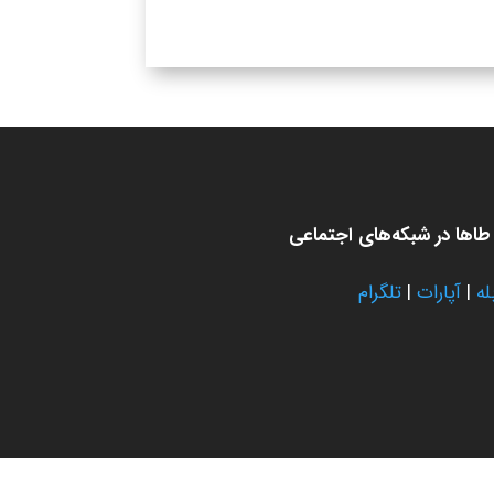
اها در شبکه‌های اجتماعی
له
|
آپارات
|
تلگرام