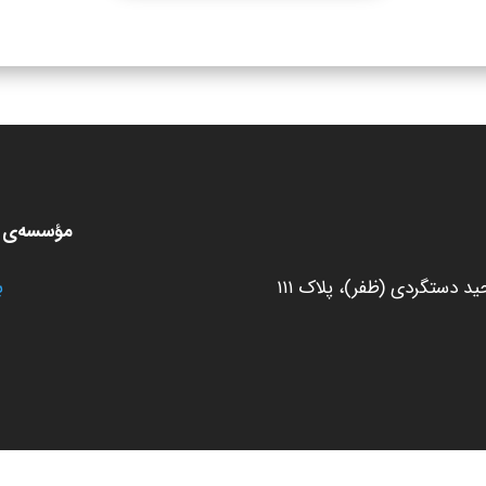
مؤسسه‌ی ط
 دستگردی (ظفر)، پلاک ۱۱۱
ب