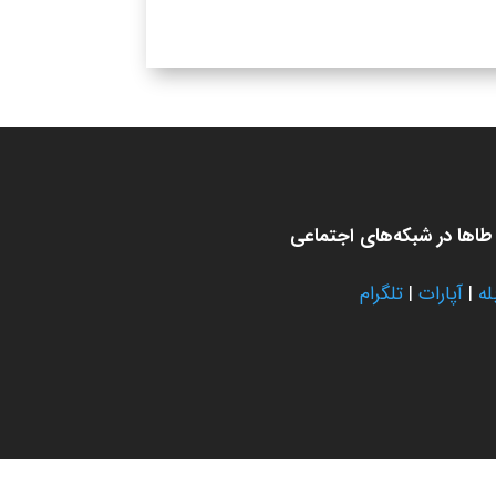
اها در شبکه‌های اجتماعی
له
|
آپارات
|
تلگرام