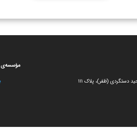
مؤسسه‌ی ط
 دستگردی (ظفر)، پلاک ۱۱۱
ب