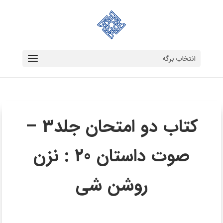
انتخاب برگه
کتاب دو امتحان جلد3 –
صوت داستان 20 : نزن
روشن شی