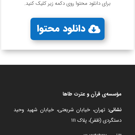
برای دانلود محتوا روی دکمه زیر کلیک کنید.
دانلود محتوا
مؤسسه‌ی قرآن و عترت طاها
نشانی:
تهران، خیابان شریعتی، خیابان شهید وحید
دستگردی (ظفر)، پلاک ۱۱۱