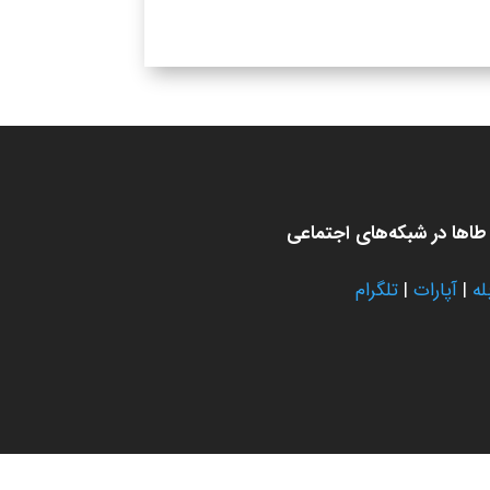
اها در شبکه‌های اجتماعی
له
|
آپارات
|
تلگرام