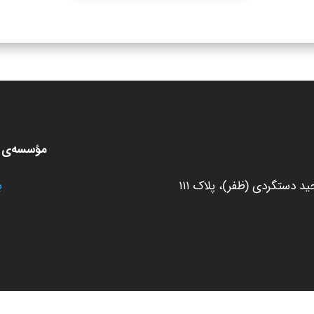
مؤسسه‌ی ط
 دستگردی (ظفر)، پلاک ۱۱۱
ب