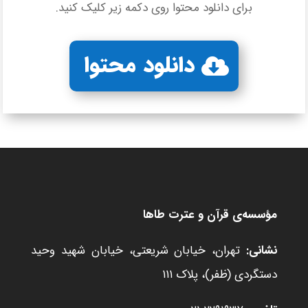
برای دانلود محتوا روی دکمه زیر کلیک کنید.
دانلود محتوا
مؤسسه‌ی قرآن و عترت طاها
نشانی:
تهران، خیابان شریعتی، خیابان شهید وحید
دستگردی (ظفر)، پلاک ۱۱۱