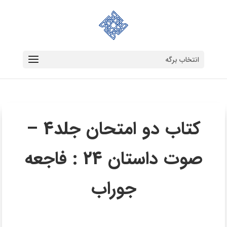
انتخاب برگه
کتاب دو امتحان جلد4 –
صوت داستان 24 : فاجعه
جوراب