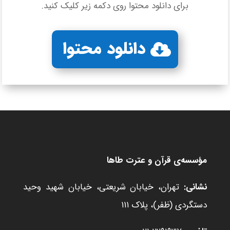
برای دانلود محتوا روی دکمه زیر کلیک کنید.
دانلود محتوا
مؤسسه‌ی قرآن و عترت طاها
نشانی:
تهران، خیابان شریعتی، خیابان شهید وحید
دستگردی (ظفر)، پلاک ۱۱۱