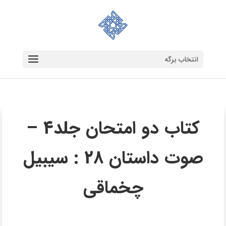
انتخاب برگه
کتاب دو امتحان جلد4 –
صوت داستان 28 : سیبیل
چخماقی