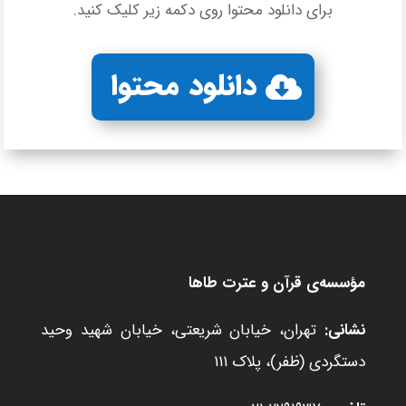
برای دانلود محتوا روی دکمه زیر کلیک کنید.
دانلود محتوا
مؤسسه‌ی قرآن و عترت طاها
نشانی:
تهران، خیابان شریعتی، خیابان شهید وحید
دستگردی (ظفر)، پلاک ۱۱۱