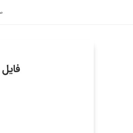
صف
فایل 