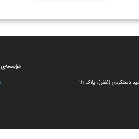
مؤسسه‌ی ط
 دستگردی (ظفر)، پلاک ۱۱۱
ب