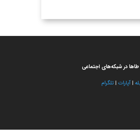
اها در شبکه‌های اجتماعی
له
|
آپارات
|
تلگرام