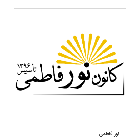
نور فاطمی