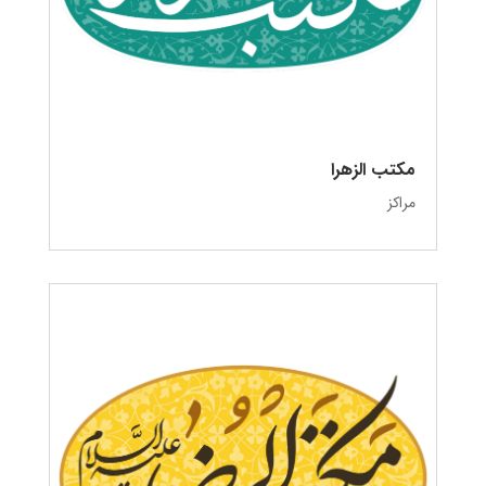
مکتب الزهرا
مراکز