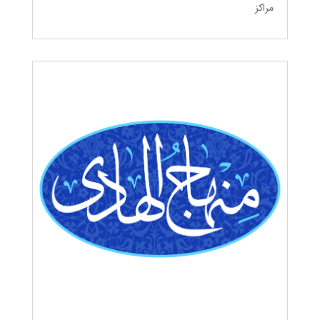
مراکز