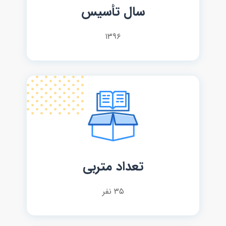
سال تأسیس
۱۳۹۶
تعداد متربی
۳۵ نفر