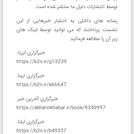
توسط انتشارات دلیل ما منتشر شده است.
رسانه ‏های داخلی به انتشار خبرهایی از این
نشست پرداختند که می توانید توسط لینک های
زیر آن را مطالعه فرمائید.
خبرگزاری ایرنا:
https://b2n.ir/g13239
خبرگزاری ایبنا:
https://b2n.ir/a66647
خبرگزاری آخرین خبر:
https://akharinkhabar.ir/book/9349997
خبرگزاری ایلنا:
https://b2n.ir/b49337