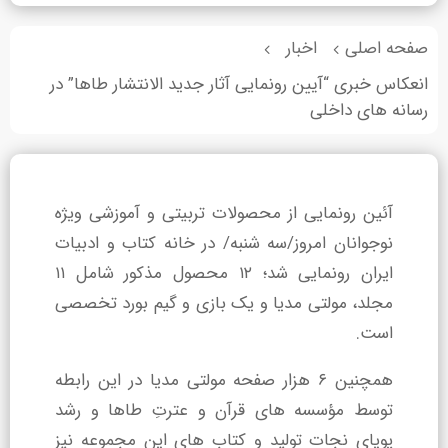
صفحه اصلی
اخبار
4
4
انعکاس خبری “آیین رونمایی آثار جدید الانتشار طاها” در
رسانه های داخلی
آئین رونمایی از محصولات تربیتی و آموزشی ویژه
نوجوانان امروز/سه شنبه/ در خانه کتاب و ادبیات
ایران رونمایی شد؛ ۱۲ محصول مذکور شامل ۱۱
مجلد، مولتی مدیا و یک بازی و گیم بورد تخصصی
است.
همچنین ۶ هزار صفحه مولتی مدیا در این رابطه
توسط مؤسسه های قرآن و عترتِ طاها و رشد
پویای نجات تولید و کتاب های این مجموعه نیز