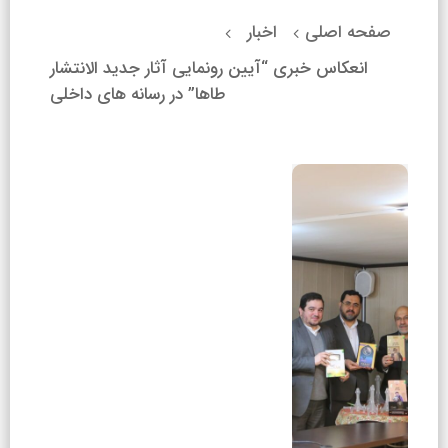
صفحه اصلی
اخبار
4
4
انعکاس خبری “آیین رونمایی آثار جدید الانتشار
طاها” در رسانه های داخلی