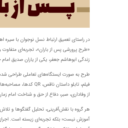
در راستای تعمیق ارتباط نسل نوجوان با سیره ا
«طرح پرورشی پس از باران»، تجربه‌ای متفاوت و 
زندگی ابوهاشم جعفر، یکی از یاران صدیق امام ح
فیلم، تابلو داستان ناق
از وفاداری، صبر، دفاع از حق و شناخت امام زما
هر گروه با نقش‌آفرینی، تحلیل گفتگوها و تلاش 
آموزش نیست؛ بلکه تجربه‌ای زیسته است. اجرای ا