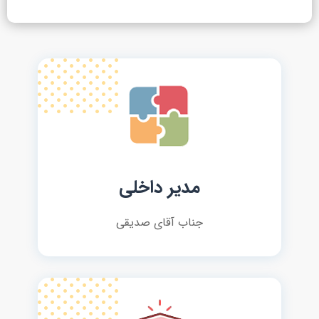
مدیر داخلی
جناب آقای صدیقی